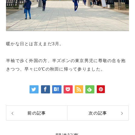
暖かな日とは言えまだ3月。
半袖で歩く外国の方、半ズボンの東京男児に尊敬の念を抱
きつつ、早々に0℃の秋田に帰って参りました。
前の記事
次の記事