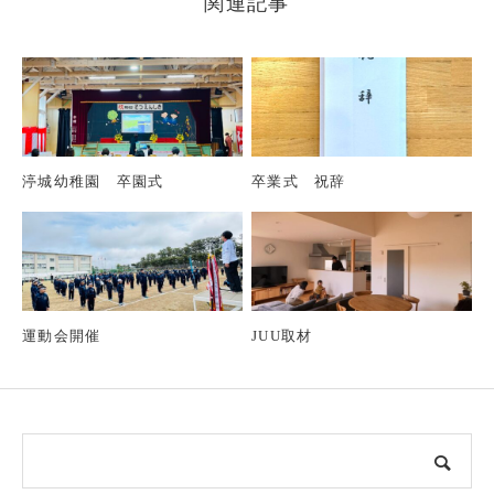
関連記事
渟城幼稚園 卒園式
卒業式 祝辞
運動会開催
JUU取材