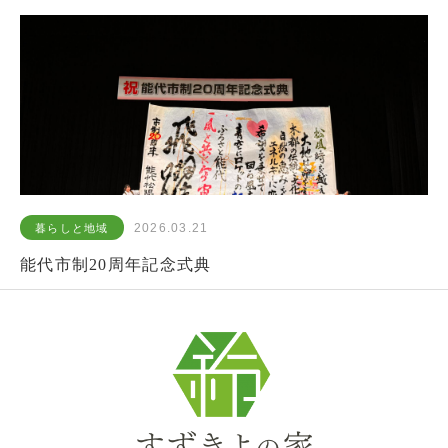
2026.03.21
暮らしと地域
能代市制20周年記念式典