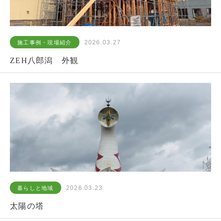
2026.03.27
施工事例・現場紹介
ZEH八郎潟 外観
2026.03.23
暮らしと地域
太陽の塔