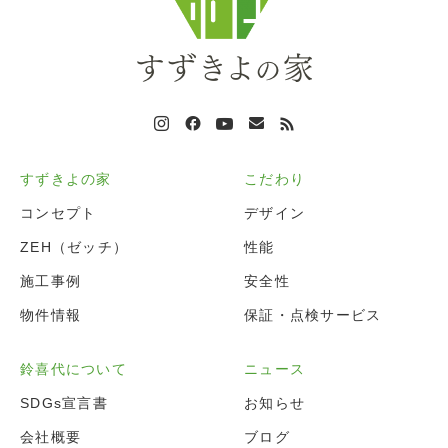
すずきよの家
こだわり
コンセプト
デザイン
ZEH（ゼッチ）
性能
施工事例
安全性
物件情報
保証・点検サービス
鈴喜代について
ニュース
SDGs宣言書
お知らせ
会社概要
ブログ