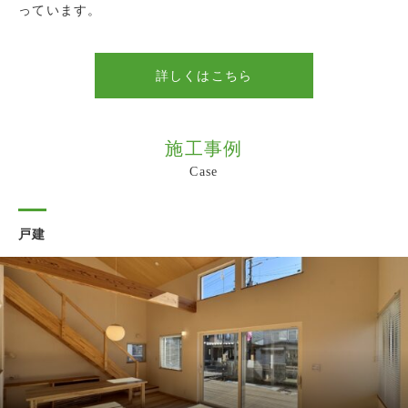
ことのできる住まいを造ります。
っています。
詳しくはこちら
詳しくはこちら
詳しくはこちら
詳しくはこちら
施工事例
Case
戸建