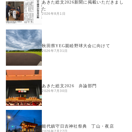
あきた総文2026新聞に掲載いただきまし
た
2026年8月1日
秋田県YEG親睦野球大会に向けて
2026年7月31日
あきた総文2026 弁論部門
2026年7月30日
能代鎮守日吉神社祭典 丁山・夜店
2026年7月27日