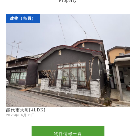
Property
建物（売買）
能代市大町[4LDK]
2026年06月01日
物件情報一覧