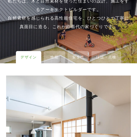
私たちは、木と自然素材を使った住まいの設計、施工をす
るアーキテクトビルダーです。
自然素材を感じられる高性能住宅を、ひとつひとつ丁寧に
真面目に造る、これが鈴喜代の家づくりです。
デザイン
性能
安全性
保証・点検