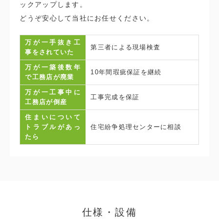
ックアップします。
どうぞ安心して当社にお任せください。
万が一手抜き工
第三者による現場検査
事をされていた
万が一築後数年
10年間瑕疵保証を継続
で工務店が廃業
万が一工事中に
工事完成を保証
工務店が倒産
住まいについて
トラブルがあっ
住宅紛争処理センターに相談
たら
仕様・設備