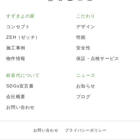
すずきよの家
こだわり
コンセプト
デザイン
ZEH（ゼッチ）
性能
施工事例
安全性
物件情報
保証・点検サービス
鈴喜代について
ニュース
SDGs宣言書
お知らせ
会社概要
ブログ
お問い合わせ
お問い合わせ
プライバシーポリシー