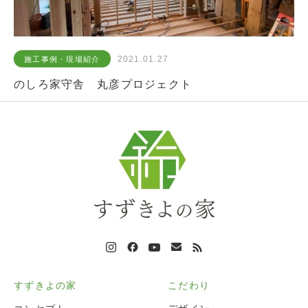
2021.01.27
施工事例・現場紹介
のしろ家守舎 丸彦プロジェクト
すずきよの家
こだわり