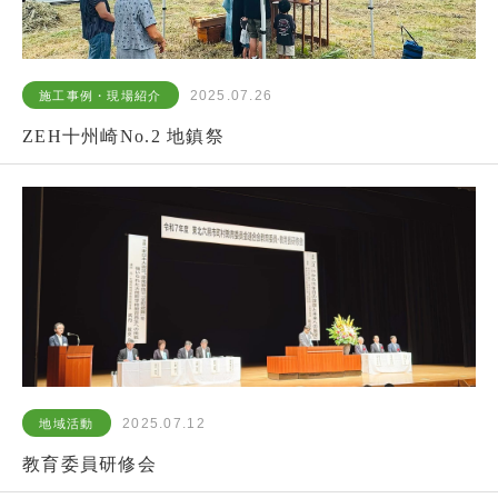
2025.07.26
施工事例・現場紹介
ZEH十州崎No.2 地鎮祭
2025.07.12
地域活動
教育委員研修会