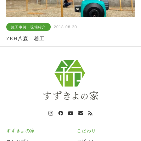
2018.08.20
施工事例・現場紹介
ZEH八森 着工
すずきよの家
こだわり