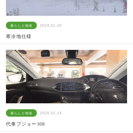
2026.01.20
暮らしと地域
寒冷地仕様
2026.01.14
暮らしと地域
代車プジョー308