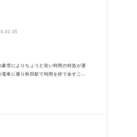
6.02.05
の豪雪によりちょうど良い時間の特急が運
の電車に乗り秋田駅で時間を持て余すこと
りますね。0.4kg痩せ、これから仙台市