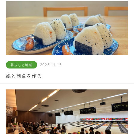
2025.11.16
暮らしと地域
娘と朝食を作る