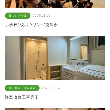
2025.11.15
暮らしと地域
小学校2校ボウリング交流会
2025.11.14
施工事例・現場紹介
浴室改修工事完了