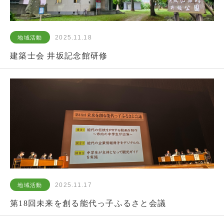
2025.11.18
地域活動
建築士会 井坂記念館研修
2025.11.17
地域活動
第18回未来を創る能代っ子ふるさと会議