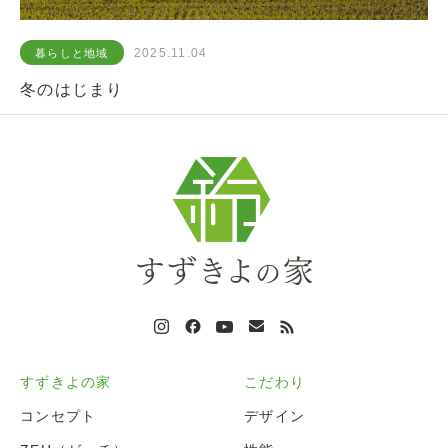
2025.11.04
暮らしと地域
冬のはじまり
すずきよの家
こだわり
コンセプト
デザイン