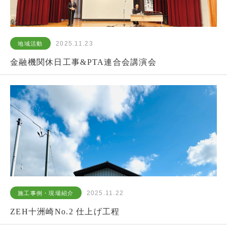
2025.11.23
地域活動
金融機関休日工事&PTA連合会講演会
2025.11.22
施工事例・現場紹介
ZEH十洲崎No.2 仕上げ工程