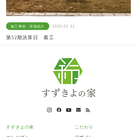
2020.01.31
施工事例・現場紹介
第52期決算日 着工
すずきよの家
こだわり