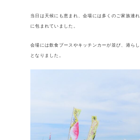
当日は天候にも恵まれ、会場には多くのご家族連
に包まれていました。
会場には飲食ブースやキッチンカーが並び、港ら
となりました。