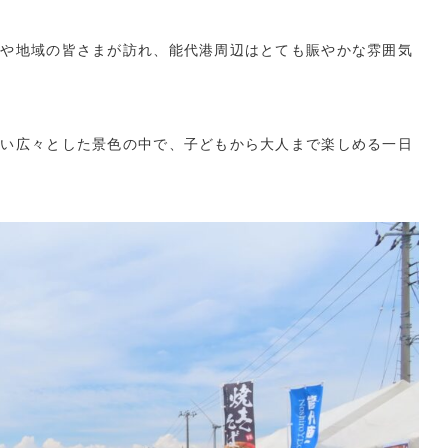
れや地域の皆さまが訪れ、能代港周辺はとても賑やかな雰囲気
しい広々とした景色の中で、子どもから大人まで楽しめる一日