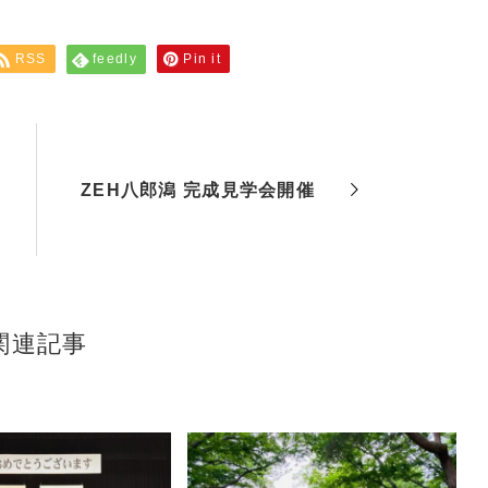
RSS
feedly
Pin it
ZEH八郎潟 完成見学会開催
関連記事