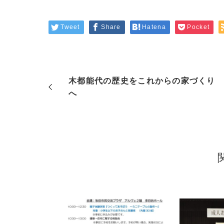
Tweet
Share
Hatena
Pocket
木都能代の歴史をこれからの家づくり
へ