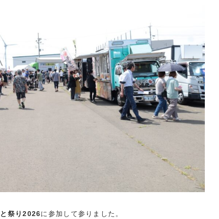
と祭り2026
に参加して参りました。