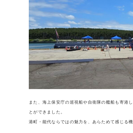
また、海上保安庁の巡視船や自衛隊の艦船も寄港
とができました。
港町・能代ならではの魅力を、あらためて感じる