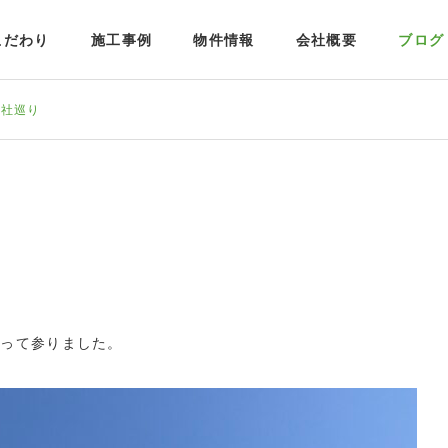
こだわり
施工事例
物件情報
会社概要
ブログ
神社巡り
行って参りました。