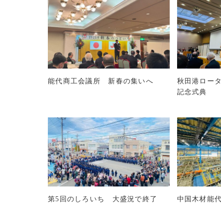
能代商工会議所 新春の集いへ
秋田港ロータ
記念式典
第5回のしろいち 大盛況で終了
中国木材能