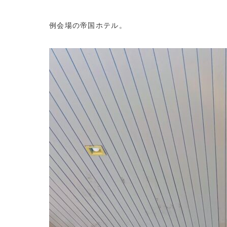
例会場の帝国ホテル。