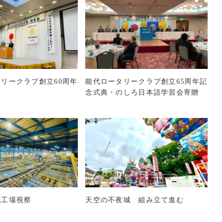
リークラブ創立60周年
能代ロータリークラブ創立65周年記
念式典・のしろ日本語学習会寄贈
代工場視察
天空の不夜城 組み立て進む