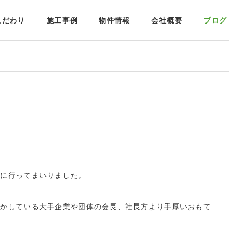
こだわり
施工事例
物件情報
会社概要
ブログ
問に行ってまいりました。
動かしている大手企業や団体の会長、社長方より手厚いおもて