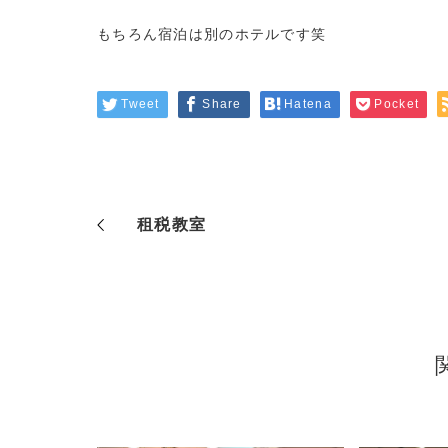
もちろん宿泊は別のホテルです笑
Tweet
Share
Hatena
Pocket
租税教室