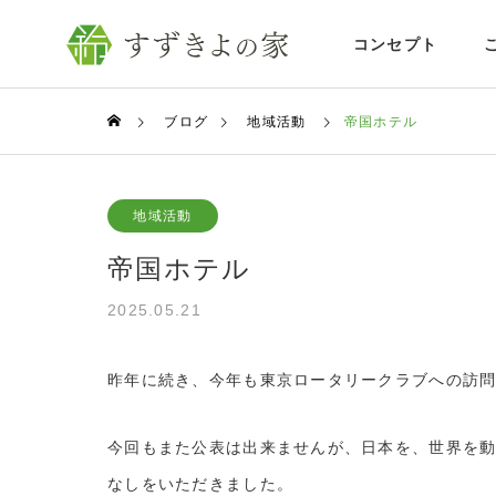
コンセプト
ブログ
地域活動
帝国ホテル
地域活動
帝国ホテル
2025.05.21
昨年に続き、今年も東京ロータリークラブへの訪
今回もまた公表は出来ませんが、日本を、世界を
なしをいただきました。