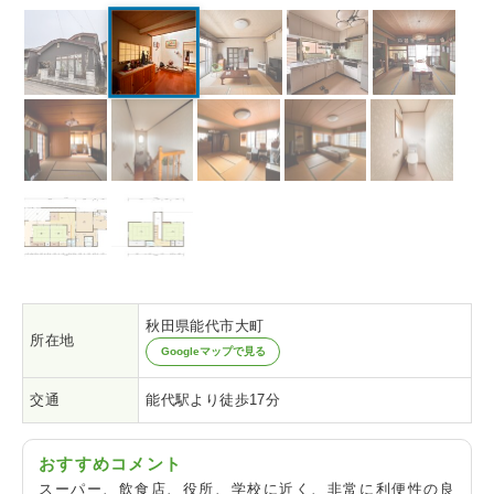
秋田県能代市大町
所在地
Googleマップで見る
交通
能代駅より徒歩17分
おすすめコメント
スーパー、飲食店、役所、学校に近く、非常に利便性の良