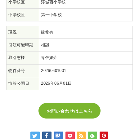
小学校区
渟城西小学校
中学校区
第一中学校
現況
建物有
引渡可能時期
相談
取引態様
専任媒介
物件番号
20260601001
情報公開日
2026年06月01日
お問い合わせはこちら