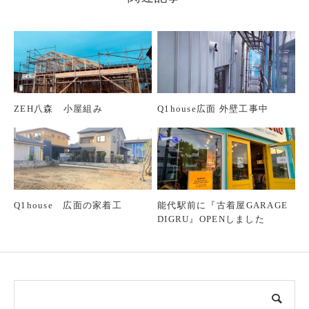
ZEH八森 小屋組み
Q1house広面 外壁工事中
Q1house 広面の家着工
能代駅前に『古着屋GARAGE
DIGRU』OPENしました