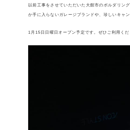
以前工事をさせていただいた大館市のボルダリングジム『
か手に入らないガレージブランドや、珍しいキャ
1月15日日曜日オープン予定です。ぜひご利用くだ