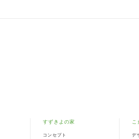
すずきよの家
こ
コンセプト
デ