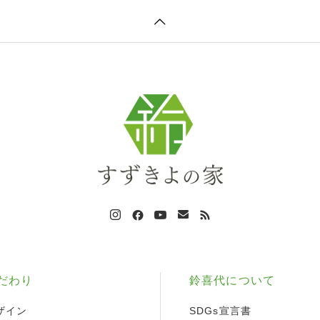
だわり
鈴喜代について
ザイン
SDGs宣言書