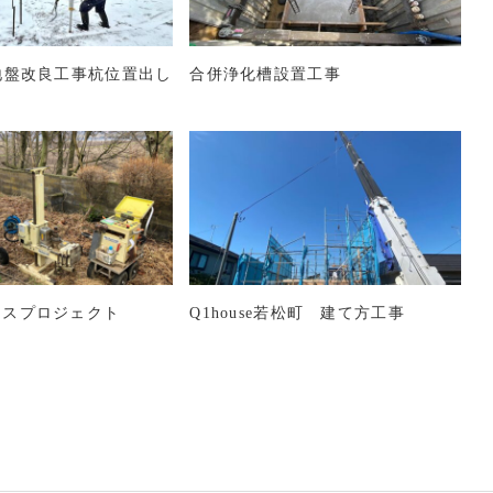
地盤改良工事杭位置出し
合併浄化槽設置工事
ウスプロジェクト
Q1house若松町 建て方工事