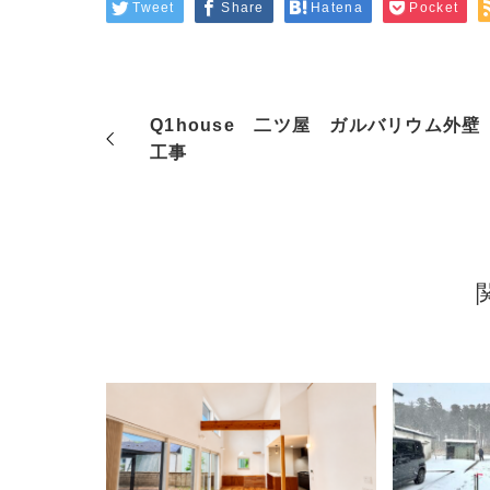
Tweet
Share
Hatena
Pocket
Q1house 二ツ屋 ガルバリウム外壁
工事