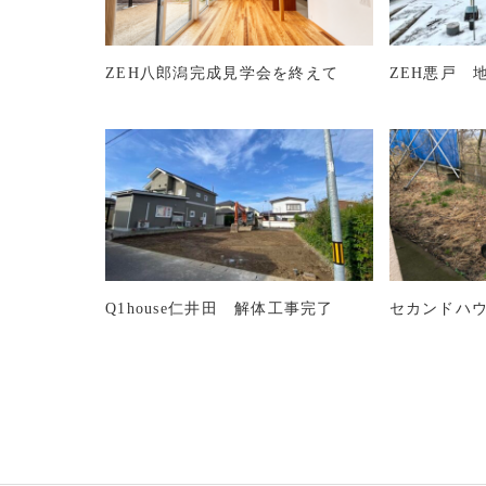
ZEH八郎潟完成見学会を終えて
ZEH悪戸 
Q1house仁井田 解体工事完了
セカンドハ