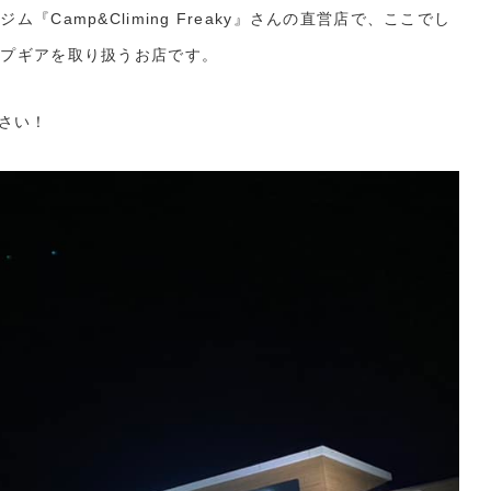
Camp&Climing Freaky』さんの直営店で、ここでし
ンプギアを取り扱うお店です。
さい！