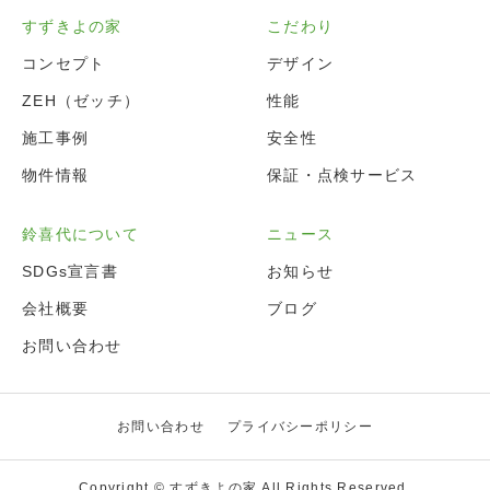
すずきよの家
こだわり
コンセプト
デザイン
ZEH（ゼッチ）
性能
施工事例
安全性
物件情報
保証・点検サービス
鈴喜代について
ニュース
SDGs宣言書
お知らせ
会社概要
ブログ
お問い合わせ
お問い合わせ
プライバシーポリシー
Copyright © すずきよの家 All Rights Reserved.