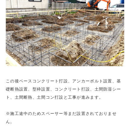
この後ベースコンクリート打設、アンカーボルト設置、基
礎断熱設置、型枠設置、コンクリート打設、土間防湿シー
ト、土間断熱、土間コン打設と工事が進みます。
※施工途中のためスペーサー等まだ設置されておりませ
ん。