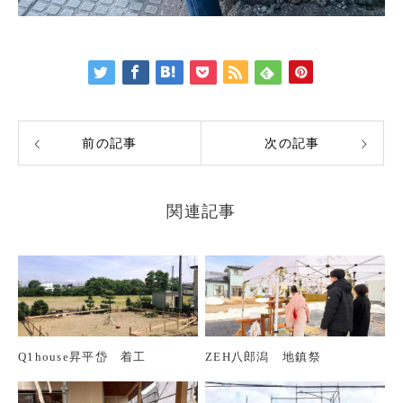
前の記事
次の記事
関連記事
Q1house昇平岱 着工
ZEH八郎潟 地鎮祭