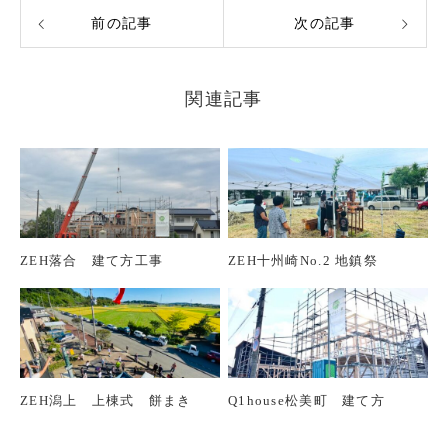
前の記事
次の記事
関連記事
ZEH落合 建て方工事
ZEH十州崎No.2 地鎮祭
ZEH潟上 上棟式 餅まき
Q1house松美町 建て方