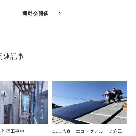
運動会開催
関連記事
広面 外壁工事中
ZEH八森 エコテクノルーフ施工