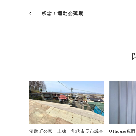
残念！運動会延期
清助町の家 上棟 能代市長市議会
Q1house