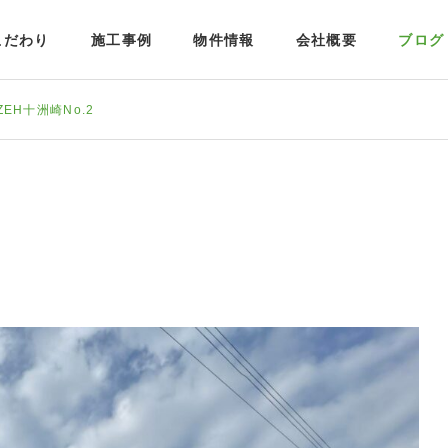
こだわり
施工事例
物件情報
会社概要
ブログ
EH十洲崎No.2