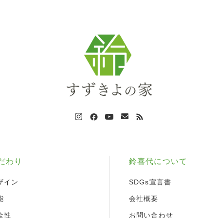
だわり
鈴喜代について
ザイン
SDGs宣言書
能
会社概要
全性
お問い合わせ