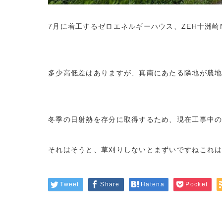
7月に着工するゼロエネルギーハウス、ZEH十洲崎N
多少高低差はありますが、真南にあたる隣地が農
冬季の日射熱を存分に取得するため、現在工事中の
それはそうと、草刈りしないとまずいですねこれ
Tweet
Share
Hatena
Pocket