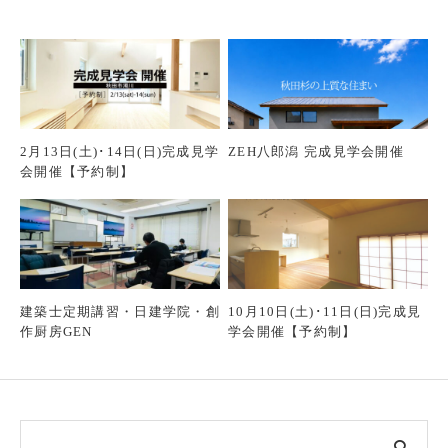
2月13日(土)･14日(日)完成見学
ZEH八郎潟 完成見学会開催
会開催【予約制】
建築士定期講習・日建学院・創
10月10日(土)･11日(日)完成見
作厨房GEN
学会開催【予約制】