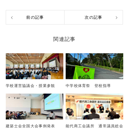
前の記事
次の記事
関連記事
学校運営協議会・授業参観
中学校体育祭 登校指導
建築士会全国大会事例発表
能代商工会議所 通常議員総会