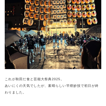
これが秋田だ食と芸能大祭典2025。
あいにくの天気でしたが、素晴らしい竿燈妙技で初日が終
わりました。