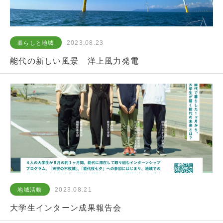
2023.08.23
暮らしと地域
能代の新しい風景 洋上風力発電
2023.08.21
地域活動
大学生インターン成果報告会