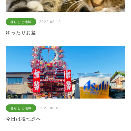
2023.08.13
暮らしと地域
ゆったりお盆
2023.08.05
暮らしと地域
今日は役七夕へ