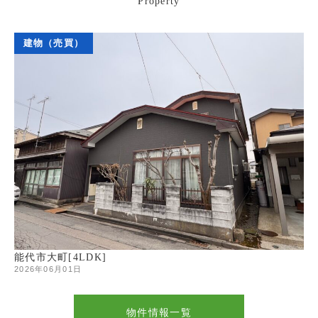
Property
建物（売買）
能代市大町[4LDK]
2026年06月01日
物件情報一覧