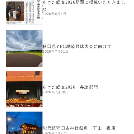
あきた総文2026新聞に掲載いただきまし
た
2026年8月1日
秋田県YEG親睦野球大会に向けて
2026年7月31日
あきた総文2026 弁論部門
2026年7月30日
能代鎮守日吉神社祭典 丁山・夜店
2026年7月27日