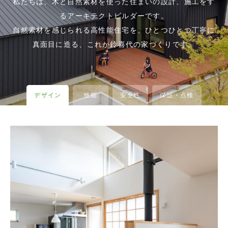
私たちは、木と自然素材を使った住まいの設計、施工をす
るアーキテクトビルダーです。
自然素材を感じられる高性能住宅を、ひとつひとつ丁寧に
真面目に造る、これが鈴喜代の家づくりです。
デザイン
性能
安全性
保証・点検