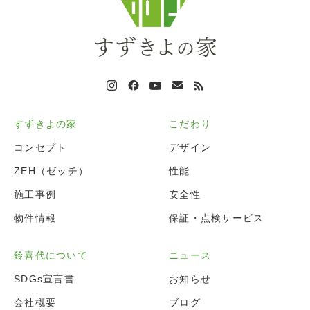
すずきよの家
こだわり
コンセプト
デザイン
ZEH（ゼッチ）
性能
施工事例
安全性
物件情報
保証・点検サービス
鈴喜代について
ニュース
SDGs宣言書
お知らせ
会社概要
ブログ