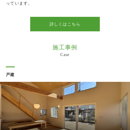
ことのできる住まいを造ります。
っています。
詳しくはこちら
詳しくはこちら
詳しくはこちら
詳しくはこちら
施工事例
Case
戸建