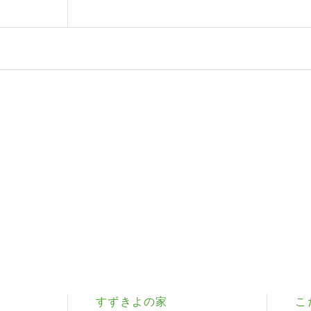
すずきよの家
こ