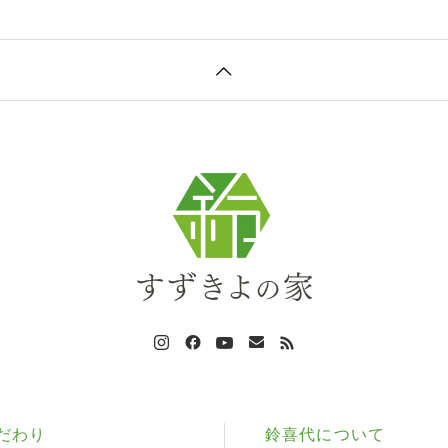
だわり
鈴喜代について