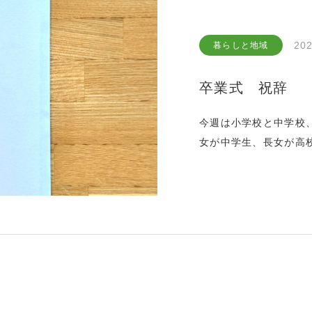
202
暮らしと地域
卒業式 祝辞
今週は小学校と中学校
女が中学生、長女が高
の入学式と総会をもっ
つとめの祝辞が完成。
の頃ですが、どうにか