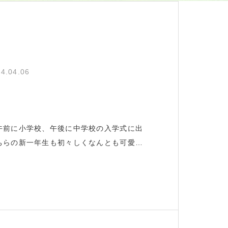
4.04.06
午前に小学校、午後に中学校の入学式に出
ちらの新一年生も初々しくなんとも可愛ら
PTA10年生になりました。また今年から
いただき協力をさせていただくこととなり
、私も初々しく可愛らしく