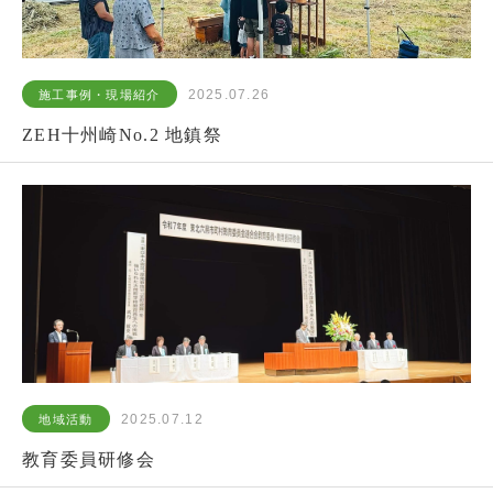
2025.07.26
施工事例・現場紹介
ZEH十州崎No.2 地鎮祭
2025.07.12
地域活動
教育委員研修会