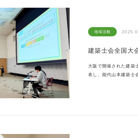
2025.0
地域活動
建築士会全国大
大阪で開催された建築
表し、能代山本建築士
て参りました。結果は
会で行われている様々
晴らしい発表会でした