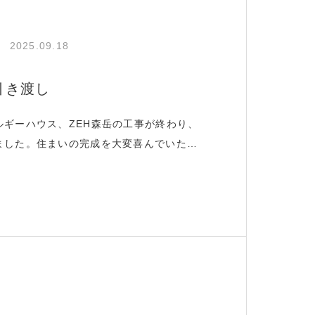
2025.09.18
引き渡し
ルギーハウス、ZEH森岳の工事が終わり、
ました。住まいの完成を大変喜んでいただ
さん達にも、家中を走って転がって喜んで