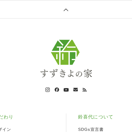
だわり
鈴喜代について
ザイン
SDGs宣言書