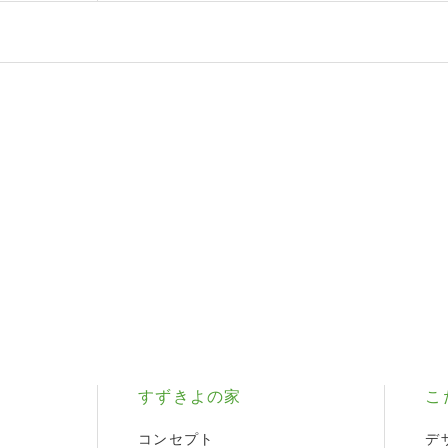
すずきよの家
こ
コンセプト
デ