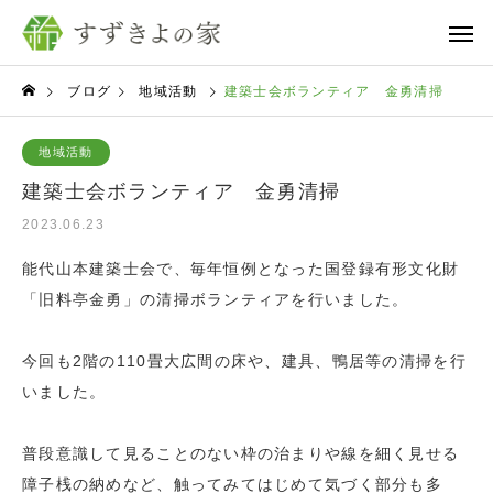
ブログ
地域活動
建築士会ボランティア 金勇清掃
地域活動
建築士会ボランティア 金勇清掃
2023.06.23
能代山本建築士会で、毎年恒例となった国登録有形文化財
「旧料亭金勇」の清掃ボランティアを行いました。
今回も2階の110畳大広間の床や、建具、鴨居等の清掃を行
いました。
普段意識して見ることのない枠の治まりや線を細く見せる
障子桟の納めなど、触ってみてはじめて気づく部分も多