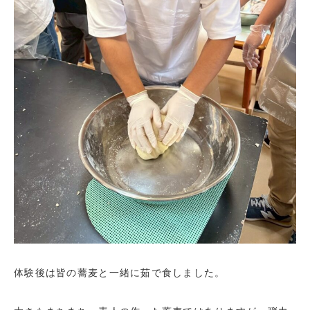
体験後は皆の蕎麦と一緒に茹で食しました。