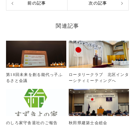
前の記事
次の記事
関連記事
第18回未来を創る能代っ子ふ
ロータリークラブ 北区インタ
るさと会議
ーシティミーティングへ
のしろ家守舎退社のご報告
秋田県建築士会総会