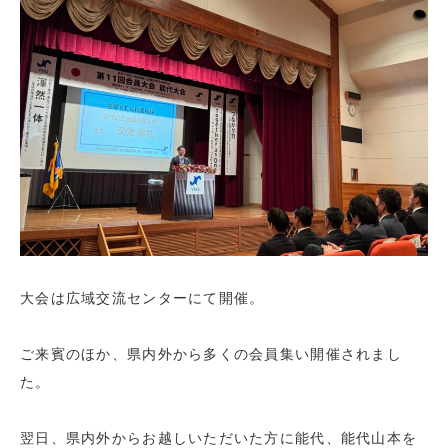
大会は広域交流センターにて開催。
ご来賓のほか、県内外から多くの会員集い開催されまし
た。
翌日、県内外からお越しいただいた方に能代、能代山本を