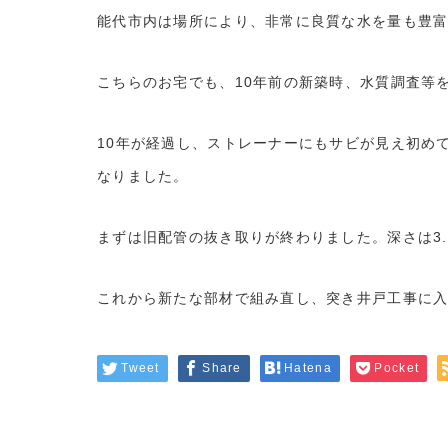
能代市内は場所により、非常に良質な水を量も豊
こちらのお宅でも、10年前の新築時、水質調査等
10年が経過し、ストレーナーにもサビが見え初め
なりました。
まずは旧配管の抜き取りが終わりました。深さは3
これから新たな部材で組み直し、突き井戸工事に
Tweet
Share
Hatena
Pocket