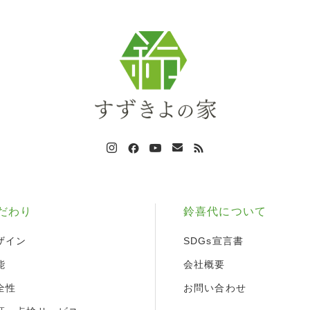
だわり
鈴喜代について
ザイン
SDGs宣言書
能
会社概要
全性
お問い合わせ