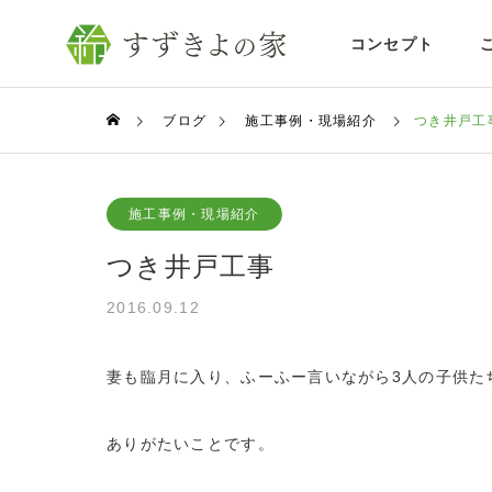
コンセプト
ブログ
施工事例・現場紹介
つき井戸工
施工事例・現場紹介
つき井戸工事
2016.09.12
妻も臨月に入り、ふーふー言いながら3人の子供た
ありがたいことです。