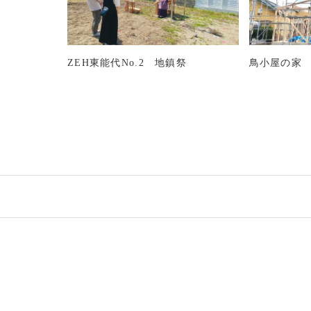
ZEH東能代No.2 地鎮祭
鳥小屋の家