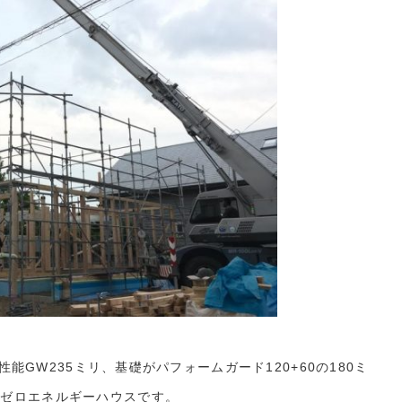
性能GW235ミリ、基礎がパフォームガード120+60の180ミ
たゼロエネルギーハウスです。