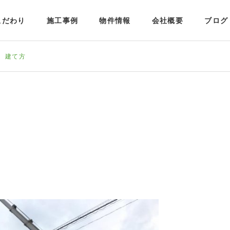
こだわり
施工事例
物件情報
会社概要
ブログ
町 建て方