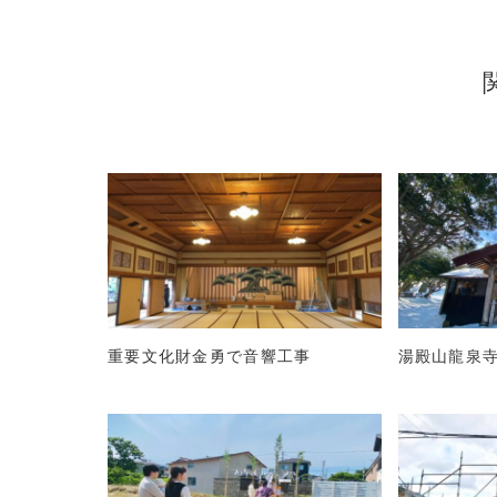
重要文化財金勇で音響工事
湯殿山龍泉