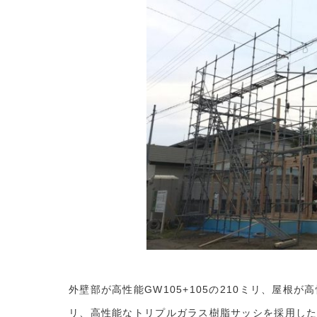
外壁部が高性能GW105+105の210ミリ、屋根が高
リ、高性能なトリプルガラス樹脂サッシを採用し