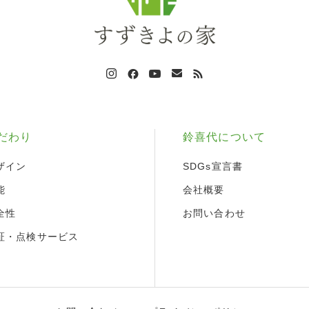
だわり
鈴喜代について
ザイン
SDGs宣言書
能
会社概要
全性
お問い合わせ
証・点検サービス