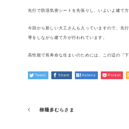
先行で防湿気密シートを先張りし、いよいよ建て
今回から新しい大工さんも入っていますので、先
導をしながら建て方が行われています。
高性能で長寿命な住まいのためには、この辺の『
Tweet
Share
Hatena
Pocket
柳麺多むらさま