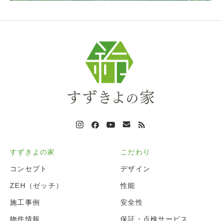
すずきよの家
こだわり
コンセプト
デザイン
ZEH（ゼッチ）
性能
施工事例
安全性
物件情報
保証・点検サービス