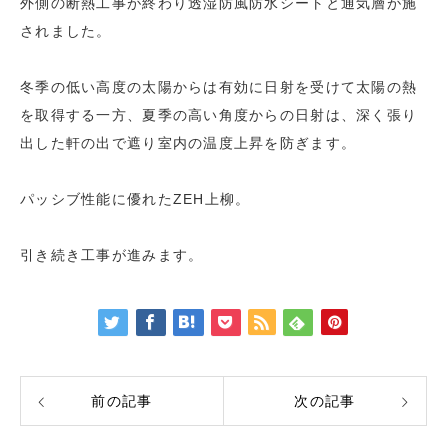
外側の断熱工事が終わり透湿防風防水シートと通気層が施
されました。
冬季の低い高度の太陽からは有効に日射を受けて太陽の熱
を取得する一方、夏季の高い角度からの日射は、深く張り
出した軒の出で遮り室内の温度上昇を防ぎます。
パッシブ性能に優れたZEH上柳。
引き続き工事が進みます。
前の記事
次の記事