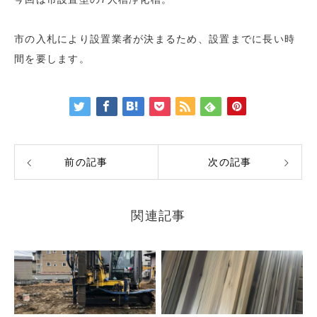
市の入札により設置業者が決まるため、設置までに長い時
間を要します。
前の記事
次の記事
関連記事