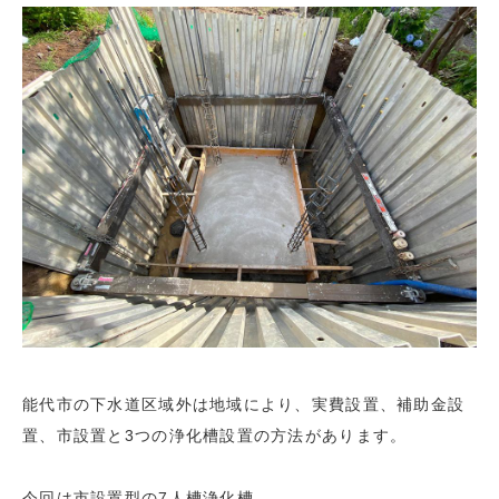
能代市の下水道区域外は地域により、実費設置、補助金設
置、市設置と3つの浄化槽設置の方法があります。
今回は市設置型の7人槽浄化槽。