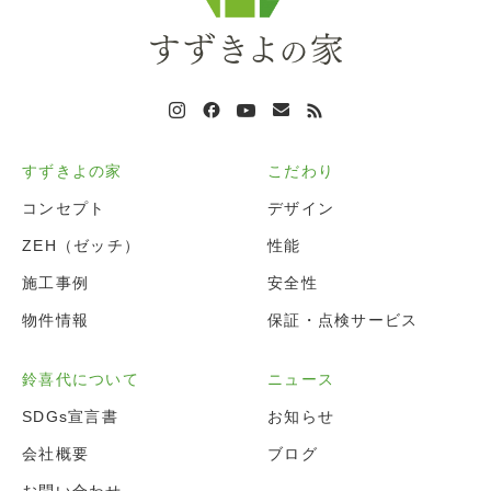
すずきよの家
こだわり
コンセプト
デザイン
ZEH（ゼッチ）
性能
施工事例
安全性
物件情報
保証・点検サービス
鈴喜代について
ニュース
SDGs宣言書
お知らせ
会社概要
ブログ
お問い合わせ