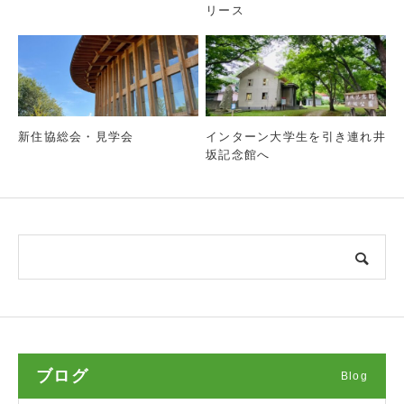
リース
新住協総会・見学会
インターン大学生を引き連れ井
坂記念館へ
ブログ
Blog