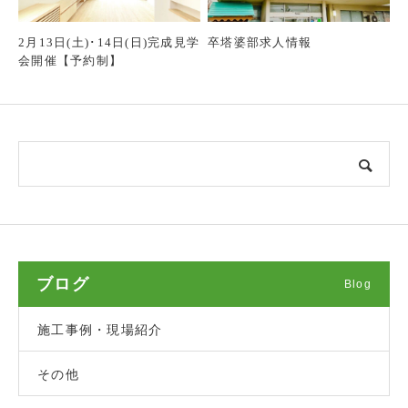
2月13日(土)･14日(日)完成見学
卒塔婆部求人情報
会開催【予約制】
ブログ
Blog
施工事例・現場紹介
その他