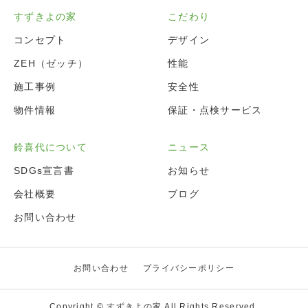
すずきよの家
こだわり
コンセプト
デザイン
ZEH（ゼッチ）
性能
施工事例
安全性
物件情報
保証・点検サービス
鈴喜代について
ニュース
SDGs宣言書
お知らせ
会社概要
ブログ
お問い合わせ
お問い合わせ
プライバシーポリシー
Copyright © すずきよの家 All Rights Reserved.