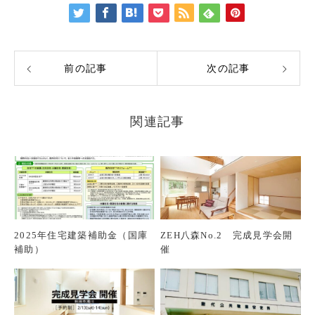
前の記事
次の記事
関連記事
2025年住宅建築補助金（国庫
ZEH八森No.2 完成見学会開
補助）
催