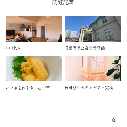
関連記事
JUU取材
旧福岡県公会堂貴賓館
いい家を作る会 むつ市
秋田杉のガチャガチャ完成