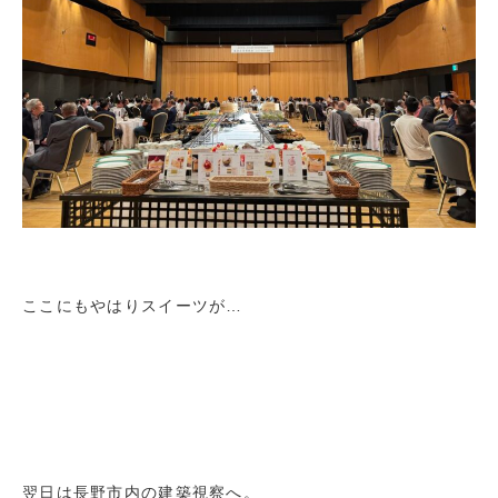
ここにもやはりスイーツが…
翌日は長野市内の建築視察へ。