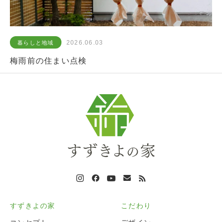
2026.06.03
暮らしと地域
梅雨前の住まい点検
すずきよの家
こだわり