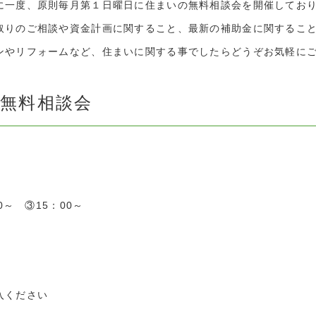
に一度、原則毎月第１日曜日に住まいの無料相談会を開催してお
取りのご相談や資金計画に関すること、最新の補助金に関するこ
ンやリフォームなど、住まいに関する事でしたらどうぞお気軽に
）無料相談会
0～ ③15：00～
入ください