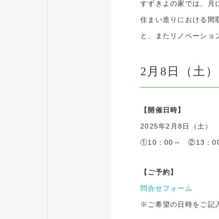
すずきよの家では、月
住まい造りにおける間
と、またリノベーショ
2月8日（土
【開催日時】
2025年2月8日（土）
①10：00～ ②13：0
【ご予約】
問合せフォーム
※ご希望の日時をご記