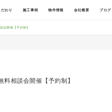
こだわり
施工事例
物件情報
会社概要
ブログ
相談会開催【予約制】
）無料相談会開催【予約制】