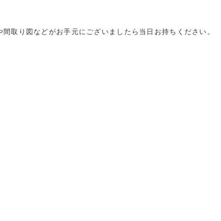
や間取り図などがお手元にございましたら当日お持ちください。
2