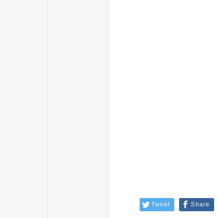
Tweet
Share