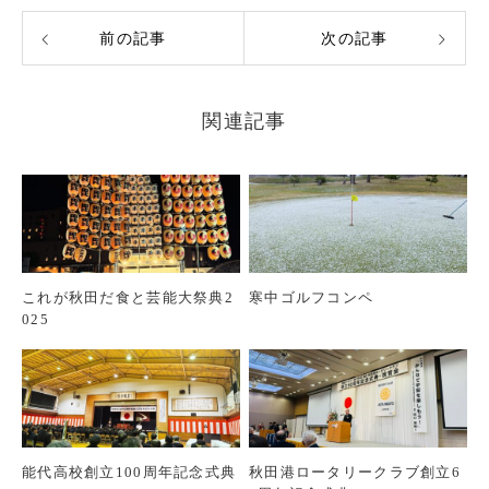
前の記事
次の記事
関連記事
これが秋田だ食と芸能大祭典2
寒中ゴルフコンペ
025
能代高校創立100周年記念式典
秋田港ロータリークラブ創立6