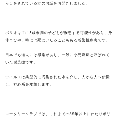
らしをされている方のお話をお聞きしました。
ポリオは主に5歳未満の子どもが罹患する可能性があり、身
体まひや、時には死にいたることもある感染性疾患です。
日本でも過去には感染があり、一般に小児麻痺と呼ばれて
いた感染症です。
ウイルスは典型的に汚染された水を介し、人から人へ伝搬
し、神経系を攻撃します。
ロータリークラブでは、これまでの35年以上にわたりポリ