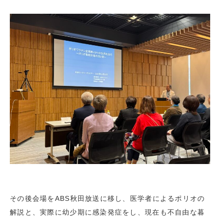
その後会場をABS秋田放送に移し、医学者によるポリオの
解説と、実際に幼少期に感染発症をし、現在も不自由な暮