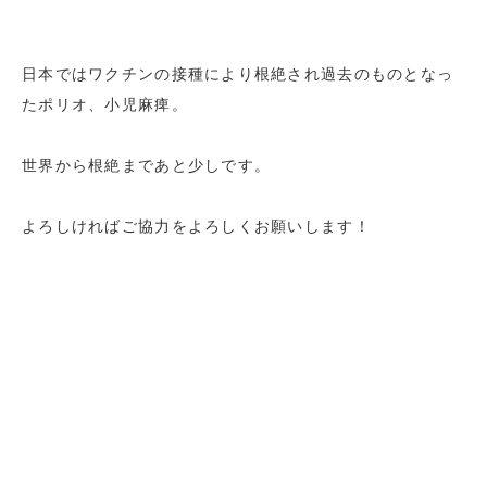
日本ではワクチンの接種により根絶され過去のものとなっ
たポリオ、小児麻痺。
世界から根絶まであと少しです。
よろしければご協力をよろしくお願いします！