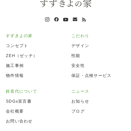
すずきよの家
こだわり
コンセプト
デザイン
ZEH（ゼッチ）
性能
施工事例
安全性
物件情報
保証・点検サービス
鈴喜代について
ニュース
SDGs宣言書
お知らせ
会社概要
ブログ
お問い合わせ