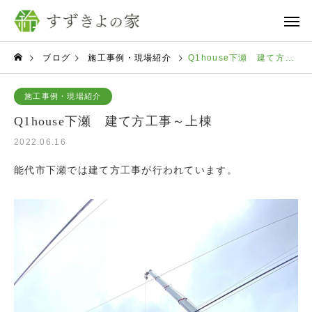
ブログ
施工事例・現場紹介
Q1house下瀬 建て方工事～上棟
施工事例・現場紹介
Q1house下瀬 建て方工事～上棟
2022.06.16
能代市下瀬では建て方工事が行われています。