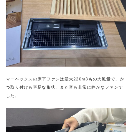
マーベックスの床下ファンは最大220m3もの大風量で、か
つ取り付けも容易な形状、また音も非常に静かなファンで
した。