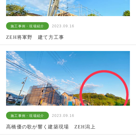
2023.09.16
施工事例・現場紹介
ZEH将軍野 建て方工事
2023.09.16
施工事例・現場紹介
高橋優の歌が響く建築現場 ZEH潟上