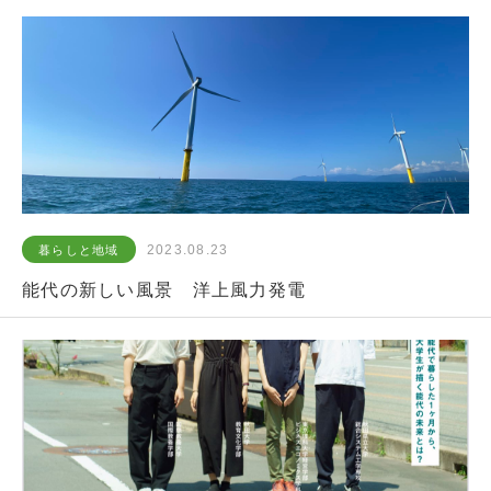
2023.08.23
暮らしと地域
能代の新しい風景 洋上風力発電