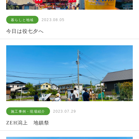
2023.08.05
暮らしと地域
今日は役七夕へ
2023.07.29
施工事例・現場紹介
ZEH潟上 地鎮祭