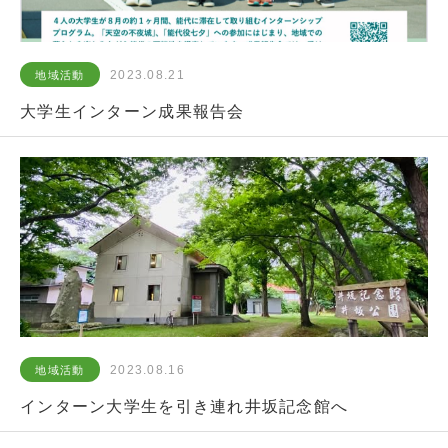
2023.08.21
地域活動
大学生インターン成果報告会
2023.08.16
地域活動
インターン大学生を引き連れ井坂記念館へ